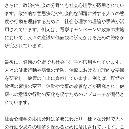
さらに、政治や社会の分野でも社会心理学が応用されてい
ます。政治的な意思決定や社会的な問題に対する人々の態
度や行動を理解するために、社会心理学の理論や手法が活
用されています。例えば、選挙キャンペーンや政策の実施
において、人々の意識や価値観に訴えかけるための戦略が
研究されています。
最後に、健康の分野でも社会心理学が応用されています。
人々の健康行動や病気の予防、治療における心理的な要因
を研究し、健康の向上に貢献しています。例えば、喫煙や
飲酒の習慣の変容、運動や食事の改善などが研究され、健
康への意識や行動の変化を促すためのアプローチが開発さ
れています。
社会心理学の応用分野は多岐にわたり、様々な分野で人々
の行動や思考の理解を深めるために活用されています。こ