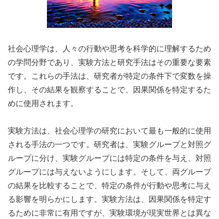
社会心理学は、人々の行動や思考を科学的に理解するため
の学問分野であり、実験方法と研究手法はその重要な要素
です。これらの手法は、研究者が特定の条件下で変数を操
作し、その結果を観察することで、因果関係を特定するた
めに使用されます。
実験方法は、社会心理学の研究において最も一般的に使用
される手法の一つです。研究者は、実験グループと対照グ
ループに分け、実験グループには特定の条件を与え、対照
グループには与えないようにします。そして、両グループ
の結果を比較することで、特定の条件が行動や思考に与え
る影響を明らかにします。実験方法は、因果関係を特定す
るために非常に有用ですが、実験環境が現実世界とは異な