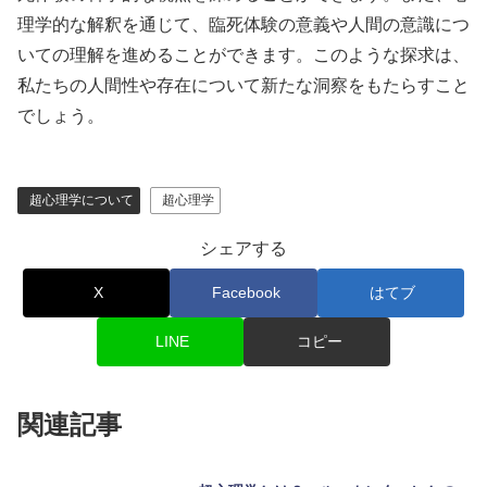
理学的な解釈を通じて、臨死体験の意義や人間の意識につ
いての理解を進めることができます。このような探求は、
私たちの人間性や存在について新たな洞察をもたらすこと
でしょう。
超心理学について
超心理学
シェアする
X
Facebook
はてブ
LINE
コピー
関連記事