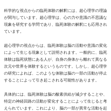
科学的な視点からの臨死体験の解釈には、超心理学の理論
が関与しています。超心理学は、心の力や意識の不思議な
現象を研究する学問であり、臨死体験の解釈にも応用され
ています。
超心理学の視点からは、臨死体験は脳の活動や意識の変化
によって生じる現象として説明されます。一般的に、臨死
体験は臨死状態にある人が、自身の身体から離れて異なる
次元や世界を体験するというものです。しかし、超心理学
の研究によれば、このような体験は脳の一部の活動が停止
することによって引き起こされる可能性があります。
具体的には、臨死体験は脳の酸素供給が減少することや、
特定の神経回路の活動が変化することによって生じると考
えられています。これにより、脳の一部が異常な活動を起