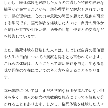
しかし、臨死体験を経験した人々の共通した特徴や詳細な
描写が存在することから、超心理学的な解釈もされていま
す。超心理学は、心の力や意識の範囲を超えた現象を研究
する学問です。臨死体験を経験した人々は、自身の身体か
ら離れた存在や明るい光、過去の回想、他者との交流など
を報告しています。
また、臨死体験を経験した人々は、しばしば自身の価値観
や人生の目的についての洞察を得るとも言われています。
これらの体験は、人々にとって深い感銘を与え、生きる意
味や死後の存在についての考え方を変えることもありま
す。
臨死体験については、まだ科学的な解明が進んでいない部
分も多く、個人の信念や宗教的な観点によっても解釈が分
かれることもあります。しかし、臨死体験を経験した人々