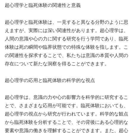
超心理学と臨死体験の関連性と意義
超心理学と臨死体験は、一見すると異なる分野のように思
えますが、実際には深い関連性があります。超心理学は、
人間の意識や心の力に関する研究を行う学問であり、臨死
体験は死の瞬間や臨界状態での特殊な体験を指します。こ
の関連性を探求することで、私たちは意識の本質や人間の
存在について新たな洞察を得ることができます。
超心理学の応用と臨死体験の科学的な視点
超心理学は、意識の力や心の影響力を科学的に研究するこ
とで、さまざまな応用が可能です。臨死体験においても、
超心理学の視点から研究が行われています。科学的な観点
から臨死体験を分析することで、その背後にある心理的な
要素や意識の働きを理解することができます。また、超心