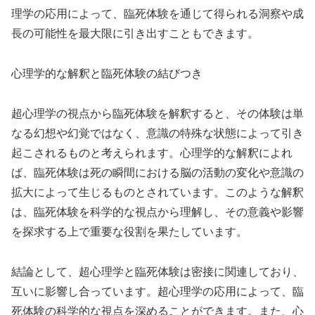
理学の応用によって、臨死体験を通じて得られる洞察や成
長の可能性を最大限に引き出すこともできます。
心理学的な解釈と臨死体験の結びつき
超心理学の視点から臨死体験を解釈すると、その体験は単
なる幻想や幻覚ではなく、意識の特殊な状態によって引き
起こされるものと考えられます。心理学的な解釈によれ
ば、臨死体験は死の瞬間における脳の活動の変化や意識の
拡大によって生じるものとされています。このような解釈
は、臨死体験を科学的な視点から理解し、その意義や影響
を探求する上で重要な役割を果たしています。
結論として、超心理学と臨死体験は密接に関連しており、
互いに影響し合っています。超心理学の応用によって、臨
死体験の科学的な視点を深めることができます。また、心