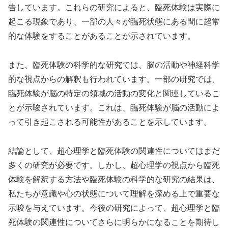
告しています。これらの研究によると、臨死体験は実際に
起こる現象であり、一部の人々が臨死状態にある間に超常
的な体験をすることがあることが示されています。
また、臨死体験の科学的な研究では、脳の活動や神経科学
的な視点からの解釈も行われています。一部の研究では、
臨死体験が脳の特定の領域の活動の変化と関連しているこ
とが示唆されています。これは、臨死体験が脳の活動によ
って引き起こされる可能性があることを示しています。
結論として、超心理学と臨死体験の関連性についてはまだ
多くの研究が必要です。しかし、超心理学の視点から臨死
体験を解釈する方法や臨死体験の科学的な研究の結果は、
私たちが意識や心の状態について理解を深める上で重要な
示唆を与えています。今後の研究によって、超心理学と臨
死体験の関連性についてさらに明らかになることを期待し