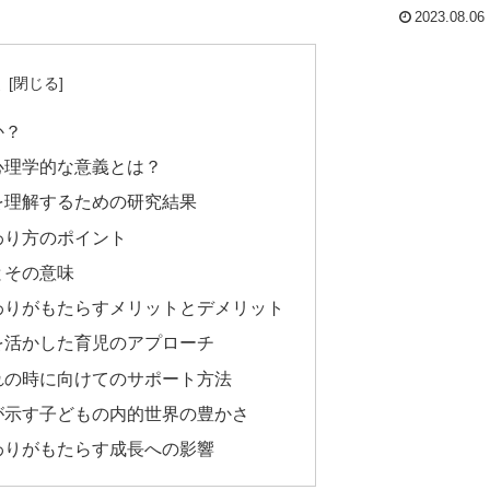
2023.08.06
次
か？
心理学的な意義とは？
を理解するための研究結果
わり方のポイント
とその意味
わりがもたらすメリットとデメリット
を活かした育児のアプローチ
れの時に向けてのサポート方法
が示す子どもの内的世界の豊かさ
わりがもたらす成長への影響