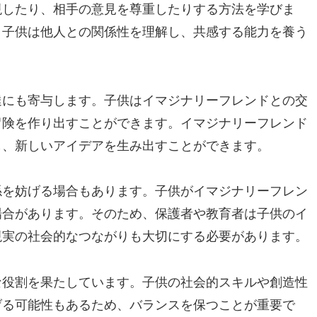
現したり、相手の意見を尊重したりする方法を学びま
、子供は他人との関係性を理解し、共感する能力を養う
達にも寄与します。子供はイマジナリーフレンドとの交
冒険を作り出すことができます。イマジナリーフレンド
し、新しいアイデアを生み出すことができます。
係を妨げる場合もあります。子供がイマジナリーフレン
場合があります。そのため、保護者や教育者は子供のイ
現実の社会的なつながりも大切にする必要があります。
な役割を果たしています。子供の社会的スキルや創造性
げる可能性もあるため、バランスを保つことが重要で