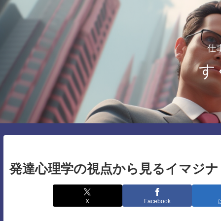
仕
す
発達心理学の視点から見るイマジナ
X
Facebook