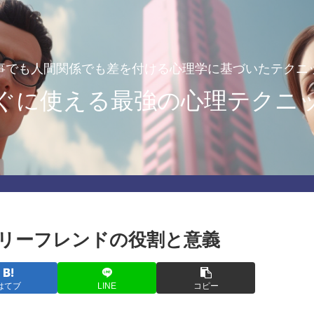
事でも人間関係でも差を付ける心理学に基づいたテクニ
ぐに使える最強の心理テクニ
リーフレンドの役割と意義
はてブ
LINE
コピー