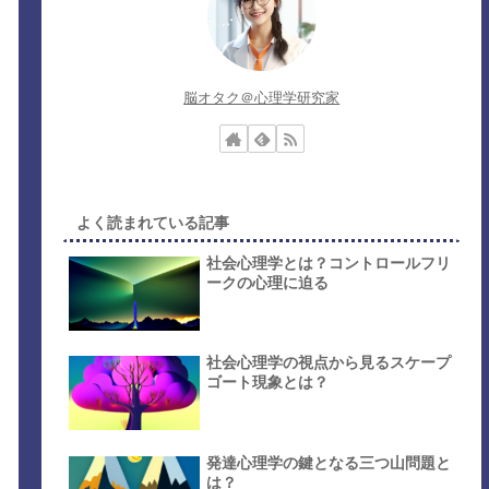
脳オタク＠心理学研究家
よく読まれている記事
社会心理学とは？コントロールフリ
ークの心理に迫る
社会心理学の視点から見るスケープ
ゴート現象とは？
発達心理学の鍵となる三つ山問題と
は？