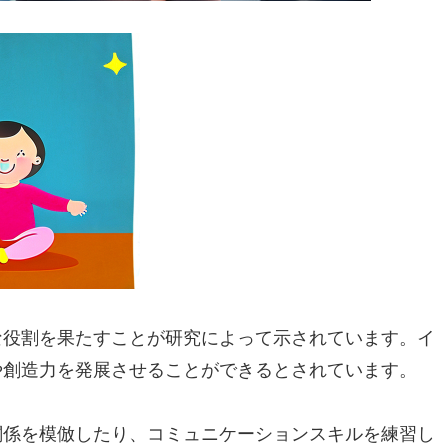
な役割を果たすことが研究によって示されています。イ
や創造力を発展させることができるとされています。
関係を模倣したり、コミュニケーションスキルを練習し