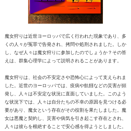
魔女狩りは近世ヨーロッパで広く行われた現象であり、多
くの人々が冤罪で告発され、拷問や処刑されました。しか
し、なぜ人々は魔女狩りに参加したのでしょうか？その答
えは、群集心理学によって説明されることがあります。
魔女狩りは、社会の不安定さや恐怖心によって支えられま
した。近世のヨーロッパでは、疫病や飢饉などの災害が頻
発し、人々は不安定な状況に直面していました。このよう
な状況下では、人々は自分たちの不幸の原因を見つける必
要があり、魔女という存在がその役割を果たしました。魔
女は悪魔と契約し、災害や病気を引き起こす存在とされ、
人々は彼らを根絶することで安心感を得ようとしました。