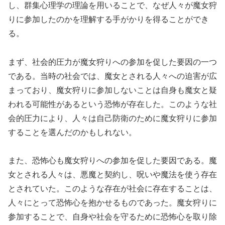
し、群集心理学の理論を用いることで、なぜ人々が魔女狩
りに参加したのかを理解する手がかりを得ることができ
る。
まず、社会的圧力が魔女狩りへの参加を促した要因の一つ
である。当時の社会では、魔女とされる人々への迫害が広
まっており、魔女狩りに参加しないことは自身も魔女と疑
われる可能性があるという恐怖が存在した。このような社
会的圧力により、人々は自己防衛のために魔女狩りに参加
することを選んだのかもしれない。
また、恐怖心も魔女狩りへの参加を促した要因である。魔
女とされる人々は、悪魔と契約し、呪いや魔法を使う存在
とされていた。このような存在が社会に存在することは、
人々にとって恐怖心を抱かせるものであった。魔女狩りに
参加することで、自身や社会を守るために恐怖心を取り除