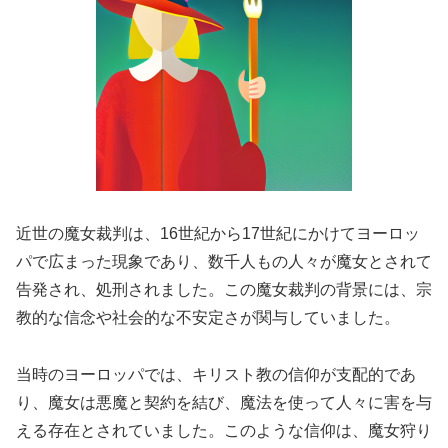
近世の魔女裁判は、16世紀から17世紀にかけてヨーロッ
パで広まった現象であり、数千人もの人々が魔女とされて
告発され、処刑されました。この魔女裁判の背景には、宗
教的な信念や社会的な不安定さが関与していました。
当時のヨーロッパでは、キリスト教の信仰が支配的であ
り、魔女は悪魔と契約を結び、魔法を使って人々に害を与
える存在とされていました。このような信仰は、魔女狩り