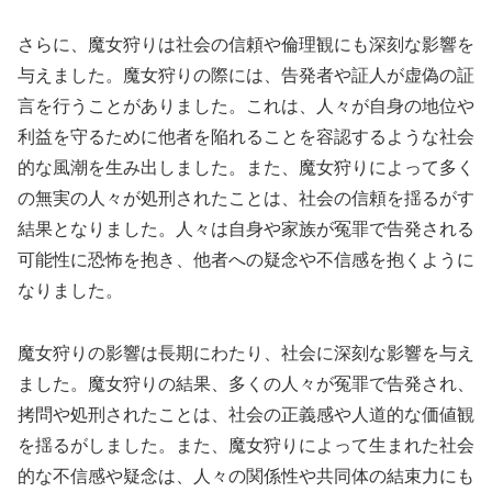
さらに、魔女狩りは社会の信頼や倫理観にも深刻な影響を
与えました。魔女狩りの際には、告発者や証人が虚偽の証
言を行うことがありました。これは、人々が自身の地位や
利益を守るために他者を陥れることを容認するような社会
的な風潮を生み出しました。また、魔女狩りによって多く
の無実の人々が処刑されたことは、社会の信頼を揺るがす
結果となりました。人々は自身や家族が冤罪で告発される
可能性に恐怖を抱き、他者への疑念や不信感を抱くように
なりました。
魔女狩りの影響は長期にわたり、社会に深刻な影響を与え
ました。魔女狩りの結果、多くの人々が冤罪で告発され、
拷問や処刑されたことは、社会の正義感や人道的な価値観
を揺るがしました。また、魔女狩りによって生まれた社会
的な不信感や疑念は、人々の関係性や共同体の結束力にも