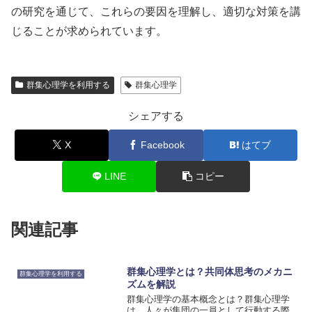
の研究を通じて、これらの要因を理解し、適切な対策を講
じることが求められています。
群集心理学を利用する
群集心理学
シェアする
X
Facebook
はてブ
LINE
コピー
関連記事
群集心理学とは？共同体思考のメカニ
群集心理学を利用する
ズムを解説
群集心理学の基本概念とは？群集心理学
は、人々が集団の一員として行動する際