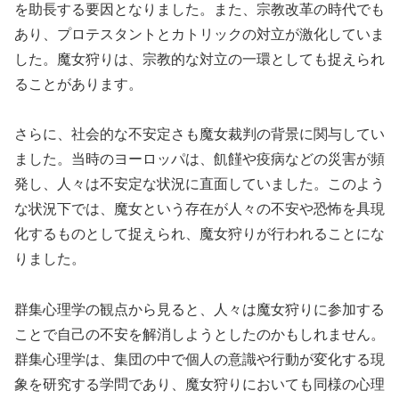
を助長する要因となりました。また、宗教改革の時代でも
あり、プロテスタントとカトリックの対立が激化していま
した。魔女狩りは、宗教的な対立の一環としても捉えられ
ることがあります。
さらに、社会的な不安定さも魔女裁判の背景に関与してい
ました。当時のヨーロッパは、飢饉や疫病などの災害が頻
発し、人々は不安定な状況に直面していました。このよう
な状況下では、魔女という存在が人々の不安や恐怖を具現
化するものとして捉えられ、魔女狩りが行われることにな
りました。
群集心理学の観点から見ると、人々は魔女狩りに参加する
ことで自己の不安を解消しようとしたのかもしれません。
群集心理学は、集団の中で個人の意識や行動が変化する現
象を研究する学問であり、魔女狩りにおいても同様の心理