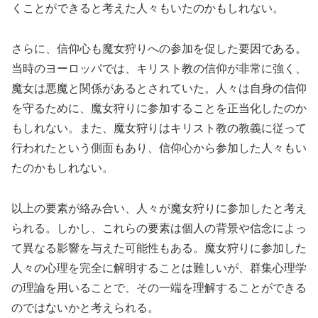
くことができると考えた人々もいたのかもしれない。
さらに、信仰心も魔女狩りへの参加を促した要因である。
当時のヨーロッパでは、キリスト教の信仰が非常に強く、
魔女は悪魔と関係があるとされていた。人々は自身の信仰
を守るために、魔女狩りに参加することを正当化したのか
もしれない。また、魔女狩りはキリスト教の教義に従って
行われたという側面もあり、信仰心から参加した人々もい
たのかもしれない。
以上の要素が絡み合い、人々が魔女狩りに参加したと考え
られる。しかし、これらの要素は個人の背景や信念によっ
て異なる影響を与えた可能性もある。魔女狩りに参加した
人々の心理を完全に解明することは難しいが、群集心理学
の理論を用いることで、その一端を理解することができる
のではないかと考えられる。