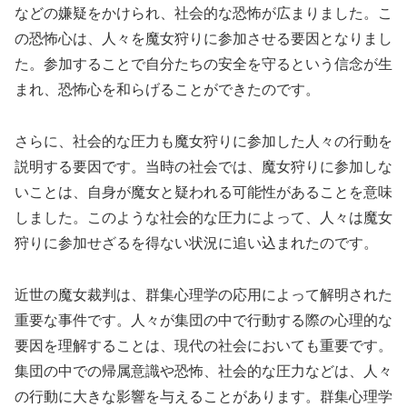
などの嫌疑をかけられ、社会的な恐怖が広まりました。こ
の恐怖心は、人々を魔女狩りに参加させる要因となりまし
た。参加することで自分たちの安全を守るという信念が生
まれ、恐怖心を和らげることができたのです。
さらに、社会的な圧力も魔女狩りに参加した人々の行動を
説明する要因です。当時の社会では、魔女狩りに参加しな
いことは、自身が魔女と疑われる可能性があることを意味
しました。このような社会的な圧力によって、人々は魔女
狩りに参加せざるを得ない状況に追い込まれたのです。
近世の魔女裁判は、群集心理学の応用によって解明された
重要な事件です。人々が集団の中で行動する際の心理的な
要因を理解することは、現代の社会においても重要です。
集団の中での帰属意識や恐怖、社会的な圧力などは、人々
の行動に大きな影響を与えることがあります。群集心理学