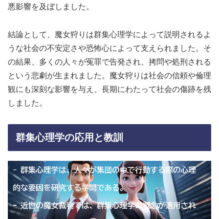
悪影響を及ぼしました。
結論として、魔女狩りは群集心理学によって説明されるよ
うな社会の不安定さや恐怖心によって支えられました。そ
の結果、多くの人々が冤罪で告発され、拷問や処刑される
という悲劇が生まれました。魔女狩りは社会の信頼や倫理
観にも深刻な影響を与え、長期にわたって社会の傷跡を残
しました。
群集心理学の応用と教訓