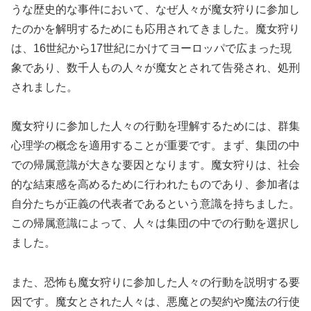
うな歴史的な事件において、なぜ人々が魔女狩りに参加し
たのかを解明するためにも応用されてきました。魔女狩り
は、16世紀から17世紀にかけてヨーロッパで広まった現
象であり、数千人もの人々が魔女とされて告発され、処刑
されました。
魔女狩りに参加した人々の行動を理解するためには、群集
心理学の概念を適用することが重要です。まず、集団の中
での帰属意識が大きな要因となります。魔女狩りは、社会
的な結束感を高めるために行われたものであり、参加者は
自分たちが正義の代表者であるという意識を持ちました。
この帰属意識によって、人々は集団の中での行動を選択し
ました。
また、恐怖も魔女狩りに参加した人々の行動を説明する要
因です。魔女とされた人々は、悪魔との契約や魔法の行使