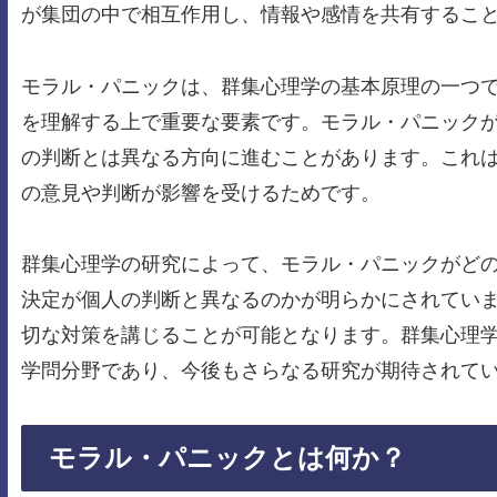
が集団の中で相互作用し、情報や感情を共有するこ
モラル・パニックは、群集心理学の基本原理の一つ
を理解する上で重要な要素です。モラル・パニック
の判断とは異なる方向に進むことがあります。これ
の意見や判断が影響を受けるためです。
群集心理学の研究によって、モラル・パニックがど
決定が個人の判断と異なるのかが明らかにされてい
切な対策を講じることが可能となります。群集心理
学問分野であり、今後もさらなる研究が期待されて
モラル・パニックとは何か？