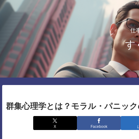
仕
す
群集心理学とは？モラル・パニック
X
Facebook