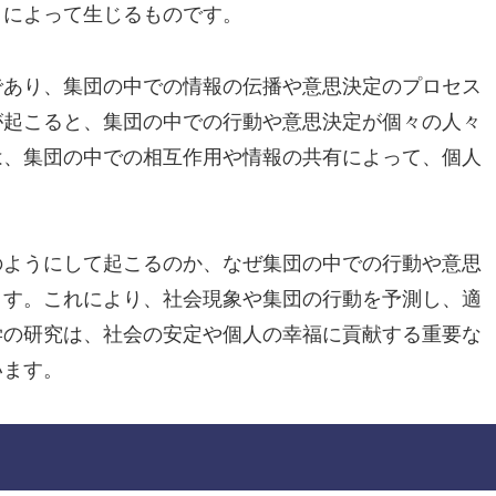
とによって生じるものです。
であり、集団の中での情報の伝播や意思決定のプロセス
が起こると、集団の中での行動や意思決定が個々の人々
は、集団の中での相互作用や情報の共有によって、個人
のようにして起こるのか、なぜ集団の中での行動や意思
ます。これにより、社会現象や集団の行動を予測し、適
学の研究は、社会の安定や個人の幸福に貢献する重要な
います。