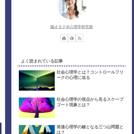
脳オタク＠心理学研究家
よく読まれている記事
社会心理学とは？コントロールフリ
ークの心理に迫る
社会心理学の視点から見るスケープ
ゴート現象とは？
発達心理学の鍵となる三つ山問題と
は？