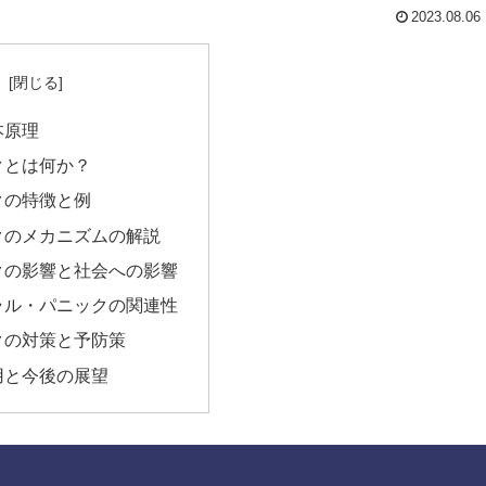
2023.08.06
次
本原理
クとは何か？
クの特徴と例
クのメカニズムの解説
クの影響と社会への影響
ラル・パニックの関連性
クの対策と予防策
用と今後の展望