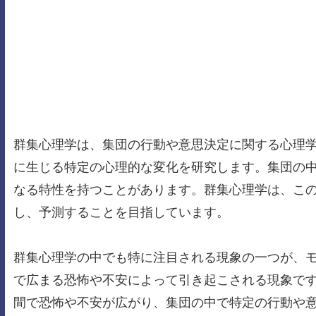
群集心理学は、集団の行動や意思決定に関する心理
に生じる特定の心理的な変化を研究します。集団の
なる特性を持つことがあります。群集心理学は、こ
し、予測することを目指しています。
群集心理学の中でも特に注目される現象の一つが、
で広まる恐怖や不安によって引き起こされる現象で
間で恐怖や不安が広がり、集団の中で特定の行動や