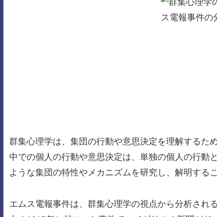
群集心理学は、集団の行動や意思決定を理解するた
中での個人の行動や意思決定は、単独の個人の行動
ような集団の特性やメカニズムを研究し、解明する
エムス電報事件は、群集心理学の視点から分析され