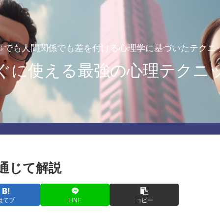
事でも人間関係でも差を付ける心理学に基づいたテクニ
ぐに使える最強の心理テクニ
通じて解説
はてブ
LINE
コピー