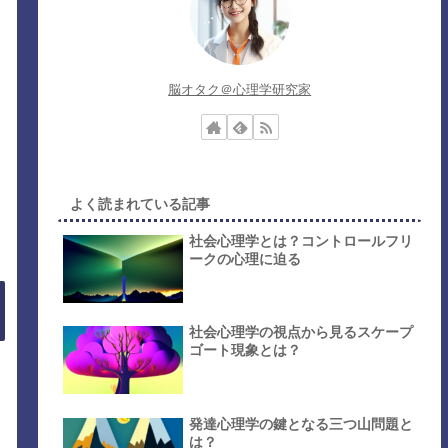
脳オタク＠心理学研究家
よく読まれている記事
社会心理学とは？コントロールフリ
ークの心理に迫る
社会心理学の視点から見るスケープ
ゴート現象とは？
発達心理学の鍵となる三つ山問題と
は？