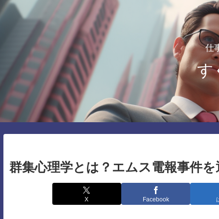
仕
す
群集心理学とは？エムス電報事件を
X
Facebook