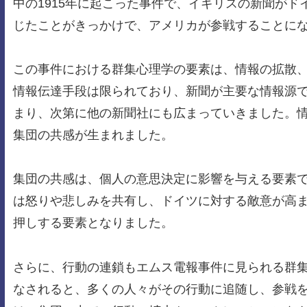
中の1915年に起こった事件で、イギリスの新聞が
じたことがきっかけで、アメリカが参戦することに
この事件における群集心理学の要素は、情報の拡散
情報伝達手段は限られており、新聞が主要な情報源
まり、次第に他の新聞社にも広まっていきました。
集団の共感が生まれました。
集団の共感は、個人の意思決定に影響を与える要素
は怒りや悲しみを共有し、ドイツに対する敵意が高
押しする要素となりました。
さらに、行動の連鎖もエムス電報事件に見られる群
なされると、多くの人々がその行動に追随し、参戦