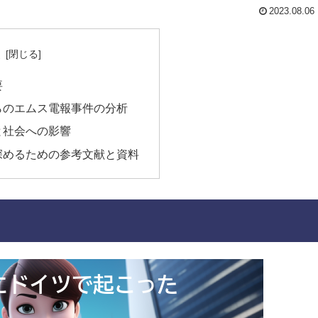
2023.08.06
次
要
らのエムス電報事件の分析
と社会への影響
深めるための参考文献と資料