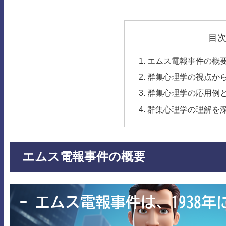
目
エムス電報事件の概
群集心理学の視点か
群集心理学の応用例
群集心理学の理解を
エムス電報事件の概要