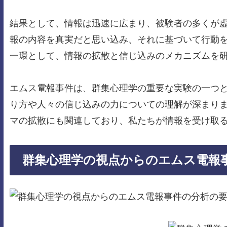
結果として、情報は迅速に広まり、被験者の多くが
報の内容を真実だと思い込み、それに基づいて行動
一環として、情報の拡散と信じ込みのメカニズムを
エムス電報事件は、群集心理学の重要な実験の一つ
り方や人々の信じ込みの力についての理解が深まり
マの拡散にも関連しており、私たちが情報を受け取
群集心理学の視点からのエムス電報