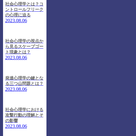
社会心理学とは？コ
ントロールフリーク
の心理に迫る
2023.08.06
社会心理学の視点か
ら見るスケープゴー
ト現象とは？
2023.08.06
発達心理学の鍵とな
る三つ山問題とは？
2023.08.06
社会心理学における
攻撃行動の理解とそ
の影響
2023.08.06