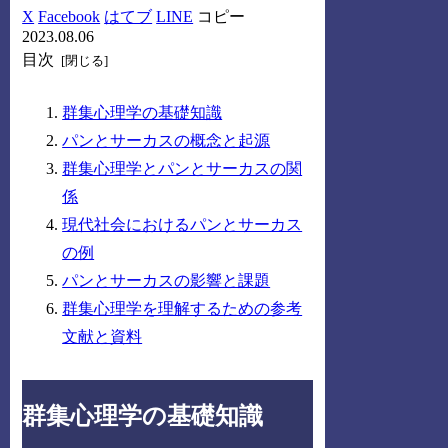
X
Facebook
はてブ
LINE
コピー
2023.08.06
目次
群集心理学の基礎知識
パンとサーカスの概念と起源
群集心理学とパンとサーカスの関
係
現代社会におけるパンとサーカス
の例
パンとサーカスの影響と課題
群集心理学を理解するための参考
文献と資料
群集心理学の基礎知識