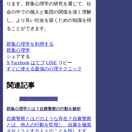
ります。群集心理学の研究を通じて、社
会の中での個人と集団の関係を深く理解
し、より良い社会を築くための知識を得
ることができます。
群集心理学を利用する
群集心理学
シェアする
X
Facebook
はてブ
LINE
コピー
すぐに使える最強の心理テクニック
関連記事
群集心理学を利用する
群集心理学とは？自粛警察の行動を解析
自粛警察とはどのような存在？自粛警察
とは、他人の行動を監視し、自粛を徹底
させようとする人々のことを指します。