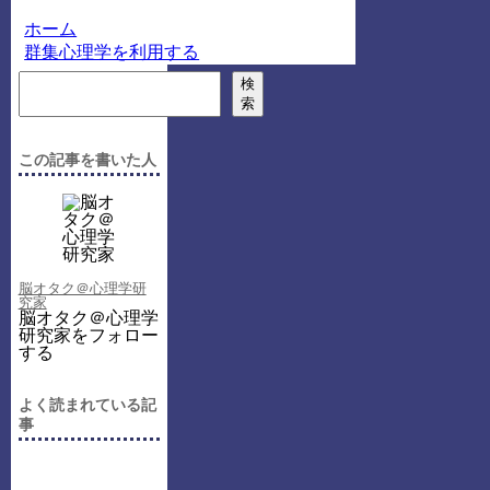
ホーム
群集心理学を利用する
検
索
この記事を書いた人
脳オタク＠心理学研
究家
脳オタク＠心理学
研究家をフォロー
する
よく読まれている記
事