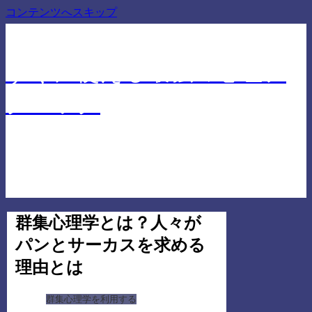
コンテンツへスキップ
仕事でも人間関係でも差を付ける心理学に基づいたテ
クニック
すぐに使える最強の心理テ
クニック
群集心理学とは？人々が
パンとサーカスを求める
理由とは
群集心理学を利用する