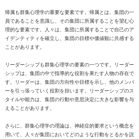
帰属も群集心理学の重要な要素です。帰属とは、集団の一
員であることを意識し、その集団に所属することを望む心
理的な要素です。人々は、集団に所属することで自己のア
イデンティティを確立し、集団の目標や価値観に共感する
ことがあります。
リーダーシップも群集心理学の要素の一つです。リーダー
シップは、集団の中で指導的な役割を果たす人物の存在で
す。リーダーは、集団の方向性や目標を示し、他のメンバ
ーを引っ張っていく役割を担います。リーダーシップのス
タイルや能力は、集団の行動や意思決定に大きな影響を与
えることがあります。
さらに、群集心理学の理論は、神経症的要求という概念を
用いて、人々が集団においてどのような行動をとるかを説