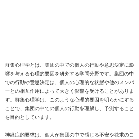
群集心理学とは、集団の中での個人の行動や意思決定に影
響を与える心理的要因を研究する学問分野です。集団の中
での行動や意思決定は、個人の心理的な状態や他のメンバ
ーとの相互作用によって大きく影響を受けることがありま
す。群集心理学は、このような心理的要因を明らかにする
ことで、集団の中での個人の行動を理解し、予測すること
を目的としています。
神経症的要求は、個人が集団の中で感じる不安や欲求のこ