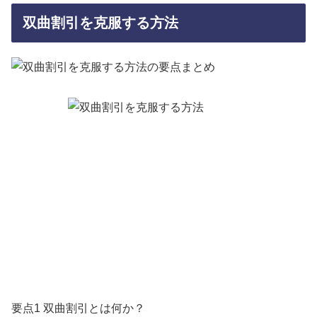
双曲割引を克服する方法
要点1 双曲割引とは何か？