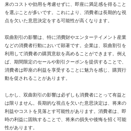
来のコストや効用を考慮せずに、即座に満足感を得ること
を選ぶことが多いです。これにより、消費者は長期的な視
点を欠いた意思決定をする可能性が高くなります。
双曲割引の影響は、特に消費財やエンターテイメント産業
などの消費者行動において顕著です。企業は、双曲割引を
利用して消費者の購買意欲を高めることができます。例え
ば、期間限定のセールや割引クーポンを提供することで、
消費者は即座の利益を享受することに魅力を感じ、購買行
動を促されることがあります。
しかし、双曲割引の影響は必ずしも消費者にとって有益と
は限りません。長期的な視点を欠いた意思決定は、将来の
利益やコストを見落とす可能性があります。消費者は、即
時の利益に固執することで、将来の損失や後悔を招く可能
性があります。