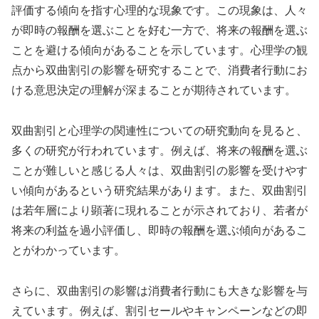
評価する傾向を指す心理的な現象です。この現象は、人々
が即時の報酬を選ぶことを好む一方で、将来の報酬を選ぶ
ことを避ける傾向があることを示しています。心理学の観
点から双曲割引の影響を研究することで、消費者行動にお
ける意思決定の理解が深まることが期待されています。
双曲割引と心理学の関連性についての研究動向を見ると、
多くの研究が行われています。例えば、将来の報酬を選ぶ
ことが難しいと感じる人々は、双曲割引の影響を受けやす
い傾向があるという研究結果があります。また、双曲割引
は若年層により顕著に現れることが示されており、若者が
将来の利益を過小評価し、即時の報酬を選ぶ傾向があるこ
とがわかっています。
さらに、双曲割引の影響は消費者行動にも大きな影響を与
えています。例えば、割引セールやキャンペーンなどの即