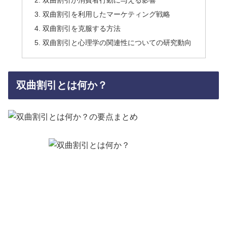
双曲割引が消費者行動に与える影響
双曲割引を利用したマーケティング戦略
双曲割引を克服する方法
双曲割引と心理学の関連性についての研究動向
双曲割引とは何か？