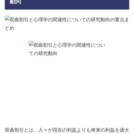
動向
双曲割引とは、人々が現在の利益よりも将来の利益を過大