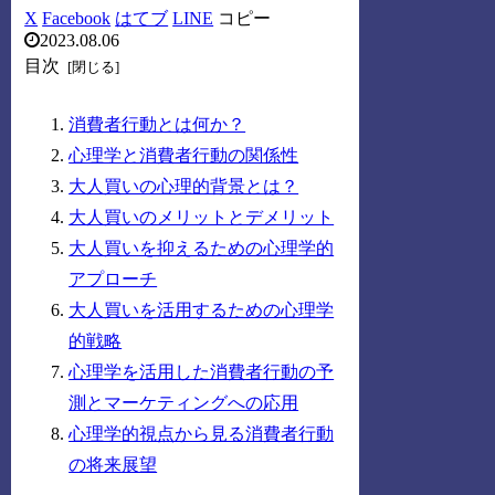
X
Facebook
はてブ
LINE
コピー
2023.08.06
目次
消費者行動とは何か？
心理学と消費者行動の関係性
大人買いの心理的背景とは？
大人買いのメリットとデメリット
大人買いを抑えるための心理学的
アプローチ
大人買いを活用するための心理学
的戦略
心理学を活用した消費者行動の予
測とマーケティングへの応用
心理学的視点から見る消費者行動
の将来展望