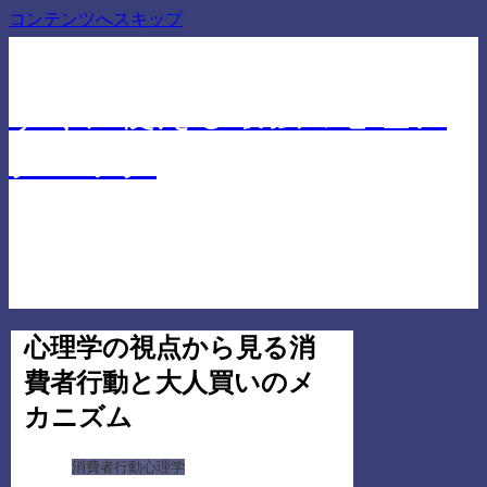
コンテンツへスキップ
仕事でも人間関係でも差を付ける心理学に基づいたテ
クニック
すぐに使える最強の心理テ
クニック
心理学の視点から見る消
費者行動と大人買いのメ
カニズム
消費者行動心理学