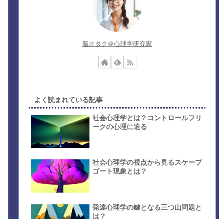
脳オタク＠心理学研究家
よく読まれている記事
社会心理学とは？コントロールフリ
ークの心理に迫る
社会心理学の視点から見るスケープ
ゴート現象とは？
発達心理学の鍵となる三つ山問題と
は？