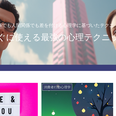
事でも人間関係でも差を付ける心理学に基づいたテクニ
ぐに使える最強の心理テクニ
消費者行動心理学